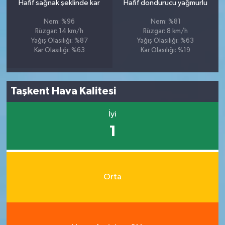
Hafif sağnak şeklinde kar
Hafif dondurucu yağmurlu
Nem: %96
Nem: %81
Rüzgar: 14 km/h
Rüzgar: 8 km/h
Yağış Olasılığı: %87
Yağış Olasılığı: %63
Kar Olasılığı: %63
Kar Olasılığı: %19
Taşkent Hava Kalitesi
İyi
1
Orta