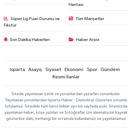
Haritası
Süper Lig Puan Durumu ve
Tüm Manşetler
Fikstür
Son Dakika Haberleri
Haber Arşivi
Isparta
Asayiş
Siyaset
Ekonomi
Spor
Gündem
Resmi İlanlar
Sitede yayınlanan içerik ve yorumlardan yazarları sorumludur.
Yayınlanan yorumlardan Isparta Haber - Demokrat Gazetesi sorumlu
tutulamaz. Sitedeki tüm harici linkler ayrı bir sayfada açılır. Sitemizde
yayınlanan haber, köşe yazıları ve fotoğraflar izin alınmaksızın kaynak
gösterilse dahi, herhangi bir ortamda kullanılamaz ve yayınlanamaz