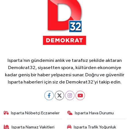
Isparta’nın gündemini anlık ve tarafsız şekilde aktaran
Demokrat32, siyasetten spora, kültürden ekonomiye
kadar geniş bir haber yelpazesi sunar. Doğru ve güvenilir
Isparta haberleri için siz de Demokrat32’yi takip edin.
Isparta Nöbetçi Eczaneler
Isparta Hava Durumu
Isparta Namaz Vakitleri
Isparta Trafik Yoğunluk