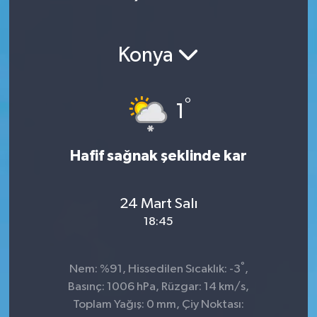
Konya
°
1
Hafif sağnak şeklinde kar
24 Mart Salı
18:45
°
Nem: %91, Hissedilen Sıcaklık: -3
,
Basınç: 1006 hPa, Rüzgar: 14 km/s,
Toplam Yağış: 0 mm, Çiy Noktası: