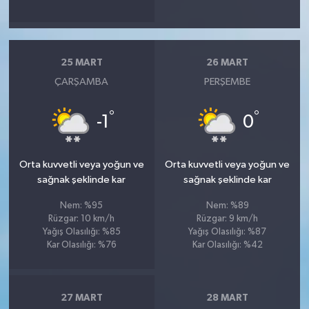
25 MART
26 MART
ÇARŞAMBA
PERŞEMBE
°
°
-1
0
Orta kuvvetli veya yoğun ve
Orta kuvvetli veya yoğun ve
sağnak şeklinde kar
sağnak şeklinde kar
Nem: %95
Nem: %89
Rüzgar: 10 km/h
Rüzgar: 9 km/h
Yağış Olasılığı: %85
Yağış Olasılığı: %87
Kar Olasılığı: %76
Kar Olasılığı: %42
27 MART
28 MART