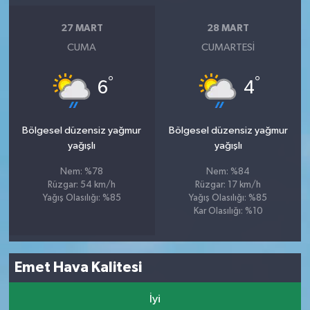
27 MART
28 MART
CUMA
CUMARTESI
°
°
6
4
Bölgesel düzensiz yağmur
Bölgesel düzensiz yağmur
yağışlı
yağışlı
Nem: %78
Nem: %84
Rüzgar: 54 km/h
Rüzgar: 17 km/h
Yağış Olasılığı: %85
Yağış Olasılığı: %85
Kar Olasılığı: %10
Emet Hava Kalitesi
İyi