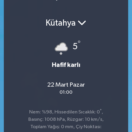
Kütahya
°
5
Hafif karlı
22 Mart Pazar
01:00
°
Nem: %98, Hissedilen Sıcaklık: 0
,
Basınç: 1008 hPa, Rüzgar: 10 km/s,
Toplam Yağış: 0 mm, Çiy Noktası: