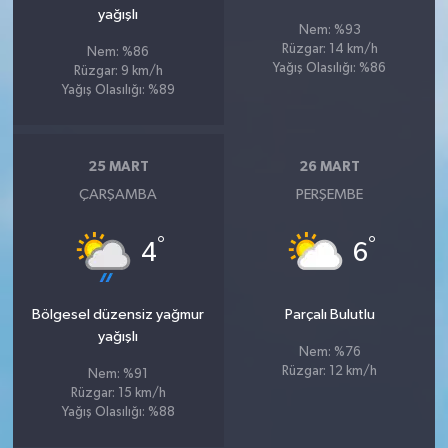
yağışlı
Nem: %93
Rüzgar: 14 km/h
Nem: %86
Yağış Olasılığı: %86
Rüzgar: 9 km/h
Yağış Olasılığı: %89
25 MART
26 MART
ÇARŞAMBA
PERŞEMBE
°
°
4
6
Bölgesel düzensiz yağmur
Parçalı Bulutlu
yağışlı
Nem: %76
Rüzgar: 12 km/h
Nem: %91
Rüzgar: 15 km/h
Yağış Olasılığı: %88