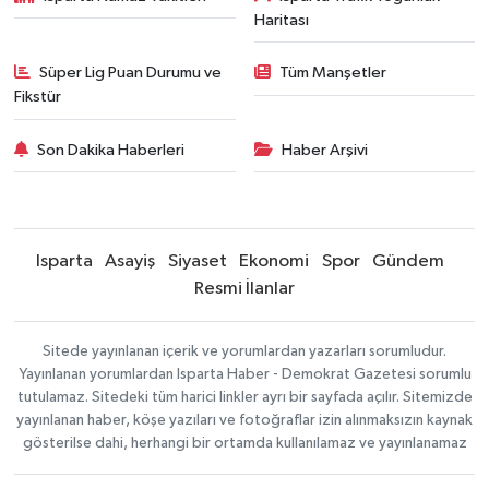
Haritası
Süper Lig Puan Durumu ve
Tüm Manşetler
Fikstür
Son Dakika Haberleri
Haber Arşivi
Isparta
Asayiş
Siyaset
Ekonomi
Spor
Gündem
Resmi İlanlar
Sitede yayınlanan içerik ve yorumlardan yazarları sorumludur.
Yayınlanan yorumlardan Isparta Haber - Demokrat Gazetesi sorumlu
tutulamaz. Sitedeki tüm harici linkler ayrı bir sayfada açılır. Sitemizde
yayınlanan haber, köşe yazıları ve fotoğraflar izin alınmaksızın kaynak
gösterilse dahi, herhangi bir ortamda kullanılamaz ve yayınlanamaz