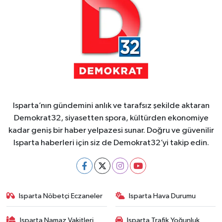
Isparta’nın gündemini anlık ve tarafsız şekilde aktaran
Demokrat32, siyasetten spora, kültürden ekonomiye
kadar geniş bir haber yelpazesi sunar. Doğru ve güvenilir
Isparta haberleri için siz de Demokrat32’yi takip edin.
Isparta Nöbetçi Eczaneler
Isparta Hava Durumu
Isparta Namaz Vakitleri
Isparta Trafik Yoğunluk