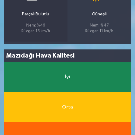
Parçalı Bulutlu
Güneşli
Nem: %46
Nem: %47
Rüzgar: 15 km/h
Rüzgar: 11 km/h
Mazıdağı Hava Kalitesi
İyi
Orta