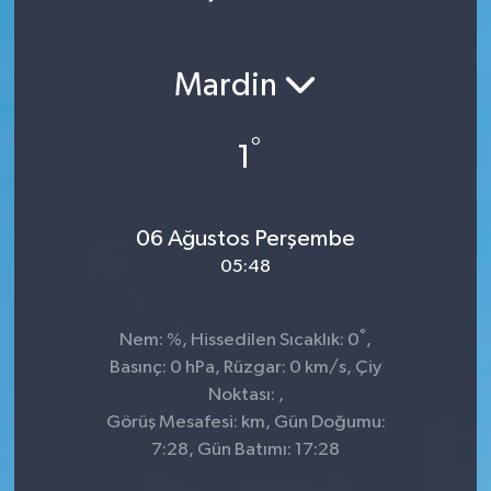
Mardin
°
1
06 Ağustos Perşembe
05:48
°
Nem: %, Hissedilen Sıcaklık: 0
,
Basınç: 0 hPa, Rüzgar: 0 km/s, Çiy
Noktası: ,
Görüş Mesafesi: km, Gün Doğumu:
7:28, Gün Batımı: 17:28