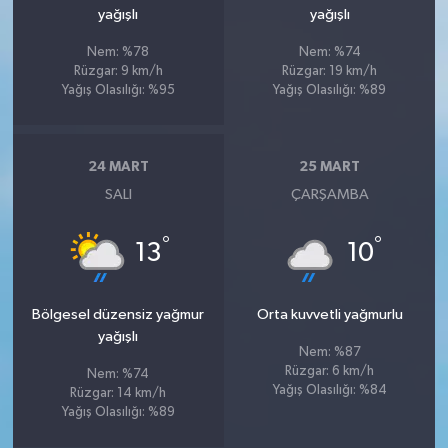
yağışlı
yağışlı
Nem: %78
Nem: %74
Rüzgar: 9 km/h
Rüzgar: 19 km/h
Yağış Olasılığı: %95
Yağış Olasılığı: %89
24 MART
25 MART
SALI
ÇARŞAMBA
°
°
13
10
Bölgesel düzensiz yağmur
Orta kuvvetli yağmurlu
yağışlı
Nem: %87
Rüzgar: 6 km/h
Nem: %74
Yağış Olasılığı: %84
Rüzgar: 14 km/h
Yağış Olasılığı: %89