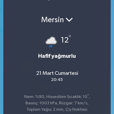
Mersin
°
12
Hafif yağmurlu
21 Mart Cumartesi
20:45
°
Nem: %90, Hissedilen Sıcaklık: 10
,
Basınç: 1003 hPa, Rüzgar: 7 km/s,
Toplam Yağış: 2 mm, Çiy Noktası: