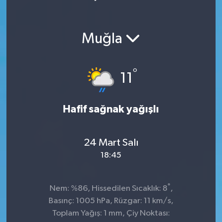
Muğla
°
11
Hafif sağnak yağışlı
24 Mart Salı
18:45
°
Nem: %86, Hissedilen Sıcaklık: 8
,
Basınç: 1005 hPa, Rüzgar: 11 km/s,
Toplam Yağış: 1 mm, Çiy Noktası: