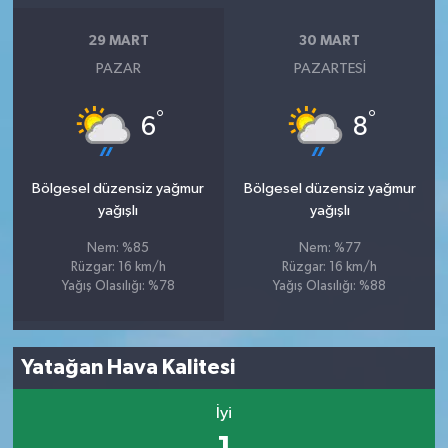
29 MART
30 MART
PAZAR
PAZARTESI
°
°
6
8
Bölgesel düzensiz yağmur
Bölgesel düzensiz yağmur
yağışlı
yağışlı
Nem: %85
Nem: %77
Rüzgar: 16 km/h
Rüzgar: 16 km/h
Yağış Olasılığı: %78
Yağış Olasılığı: %88
Yatağan Hava Kalitesi
İyi