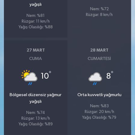
yağışlı
Nem: %72
Rüzgar: 8 km/h
Nem: %81
Rüzgar: 11 km/h
Yağış Olasılığı: %88
27 MART
28 MART
CUMA
CUMARTESI
°
°
10
8
Bölgesel düzensiz yağmur
Orta kuvvetli yağmurlu
yağışlı
Nem: %83
Rüzgar: 20 km/h
Nem: %74
Yağış Olasılığı: %79
Rüzgar: 13 km/h
Yağış Olasılığı: %89