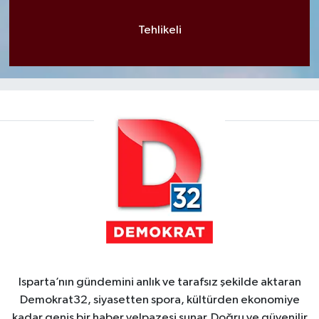
Tehlikeli
Isparta’nın gündemini anlık ve tarafsız şekilde aktaran
Demokrat32, siyasetten spora, kültürden ekonomiye
kadar geniş bir haber yelpazesi sunar. Doğru ve güvenilir