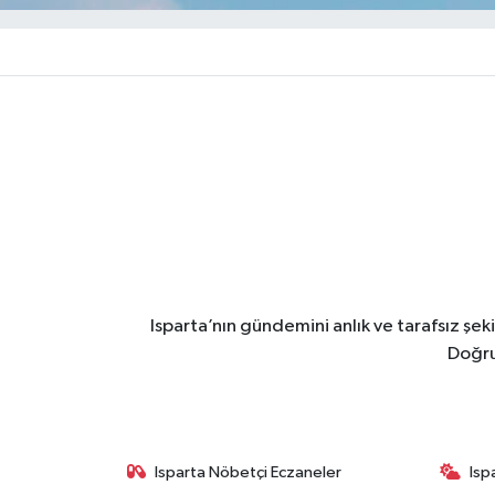
Isparta’nın gündemini anlık ve tarafsız ş
Doğru
Isparta Nöbetçi Eczaneler
Isp