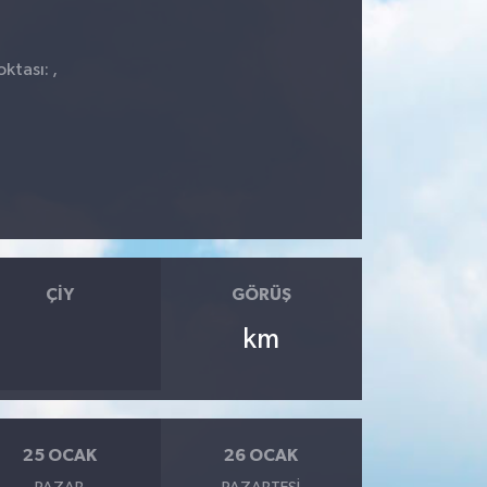
ktası: ,
ÇIY
GÖRÜŞ
km
25 OCAK
26 OCAK