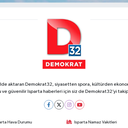
ekilde aktaran Demokrat32, siyasetten spora, kültürden ekonom
 ve güvenilir Isparta haberleri için siz de Demokrat32’yi takip
arta Hava Durumu
Isparta Namaz Vakitleri