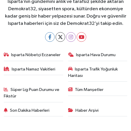
Isparta’nın gündemini anlık ve tarafsız şekilde aktaran
Demokrat32, siyasetten spora, kültürden ekonomiye
kadar geniş bir haber yelpazesi sunar. Doğru ve güvenilir
Isparta haberleri için siz de Demokrat32’yi takip edin.
Isparta Nöbetçi Eczaneler
Isparta Hava Durumu
Isparta Namaz Vakitleri
Isparta Trafik Yoğunluk
Haritası
Süper Lig Puan Durumu ve
Tüm Manşetler
Fikstür
Son Dakika Haberleri
Haber Arşivi