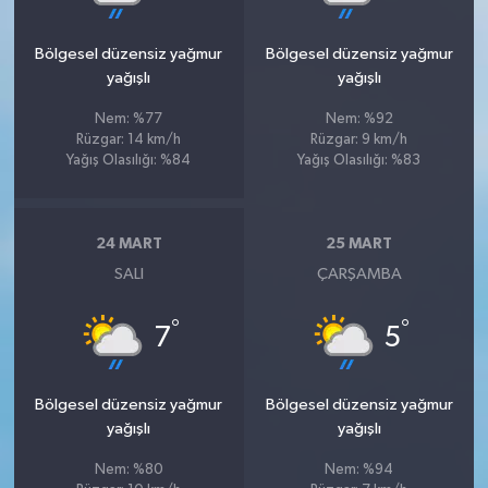
Bölgesel düzensiz yağmur
Bölgesel düzensiz yağmur
yağışlı
yağışlı
Nem: %77
Nem: %92
Rüzgar: 14 km/h
Rüzgar: 9 km/h
Yağış Olasılığı: %84
Yağış Olasılığı: %83
24 MART
25 MART
SALI
ÇARŞAMBA
°
°
7
5
Bölgesel düzensiz yağmur
Bölgesel düzensiz yağmur
yağışlı
yağışlı
Nem: %80
Nem: %94