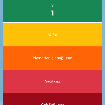
İyi
1
Orta
Hassaslar için sağlıksız
Sağlıksız
Çok Sağlıksız