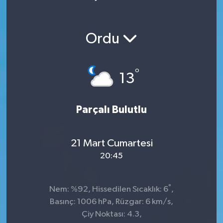
Ordu
°
13
Parçalı Bulutlu
21 Mart Cumartesi
20:45
°
Nem: %92, Hissedilen Sıcaklık: 6
,
Basınç: 1006 hPa, Rüzgar: 6 km/s,
Çiy Noktası: 4.3,