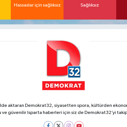
Hassaslar için sağlıksız
Sağlıksız
ekilde aktaran Demokrat32, siyasetten spora, kültürden ekonom
 ve güvenilir Isparta haberleri için siz de Demokrat32’yi takip