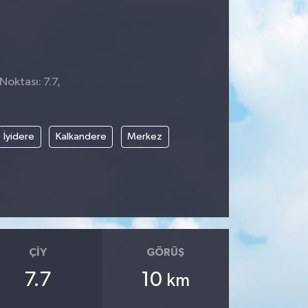
Noktası: 7.7,
4
İyidere
Kalkandere
Merkez
ÇIY
GÖRÜŞ
7.7
10
km