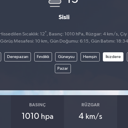
Sisli
°
issedilen Sıcaklık: 12
, Basınç: 1010 hPa, Rüzgar: 4 km/s, Çiy 
Görüş Mesafesi: 10 km, Gün Doğumu: 6:15, Gün Batımı: 18:3
Derepazarı
Fındıklı
Güneysu
Hemşin
İkizdere
Pazar
BASINÇ
RÜZGAR
1010
4
hpa
km/s