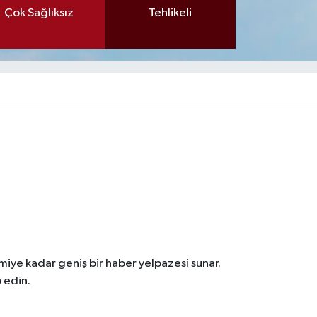
Çok Sağlıksız
Tehlikeli
iye kadar geniş bir haber yelpazesi sunar.
 edin.