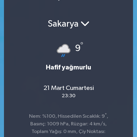
Sakarya
°
9
Hafif yağmurlu
21 Mart Cumartesi
23:30
°
Nem: %100, Hissedilen Sıcaklık: 9
,
Basınç: 1009 hPa, Rüzgar: 4 km/s,
Toplam Yağış: 0 mm, Çiy Noktası: