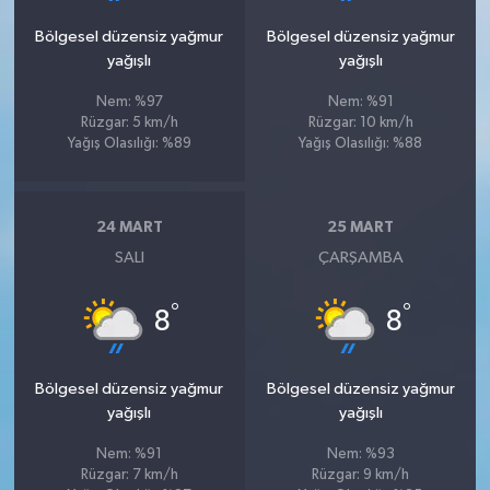
Bölgesel düzensiz yağmur
Bölgesel düzensiz yağmur
yağışlı
yağışlı
Nem: %97
Nem: %91
Rüzgar: 5 km/h
Rüzgar: 10 km/h
Yağış Olasılığı: %89
Yağış Olasılığı: %88
24 MART
25 MART
SALI
ÇARŞAMBA
°
°
8
8
Bölgesel düzensiz yağmur
Bölgesel düzensiz yağmur
yağışlı
yağışlı
Nem: %91
Nem: %93
Rüzgar: 7 km/h
Rüzgar: 9 km/h