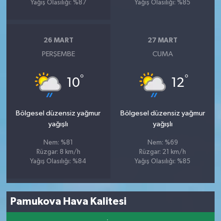
Yağış Olasılığı: %87
Yağış Olasılığı: %85
26 MART
27 MART
PERŞEMBE
CUMA
°
°
10
12
Bölgesel düzensiz yağmur
Bölgesel düzensiz yağmur
yağışlı
yağışlı
Nem: %81
Nem: %69
Rüzgar: 8 km/h
Rüzgar: 21 km/h
Yağış Olasılığı: %84
Yağış Olasılığı: %85
Pamukova Hava Kalitesi