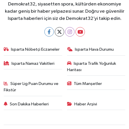
Demokrat32, siyasetten spora, kültürden ekonomiye
kadar geniş bir haber yelpazesi sunar. Doğru ve güvenilir
Isparta haberleri için siz de Demokrat32’yi takip edin.
Isparta Nöbetçi Eczaneler
Isparta Hava Durumu
Isparta Namaz Vakitleri
Isparta Trafik Yoğunluk
Haritası
Süper Lig Puan Durumu ve
Tüm Manşetler
Fikstür
Son Dakika Haberleri
Haber Arşivi