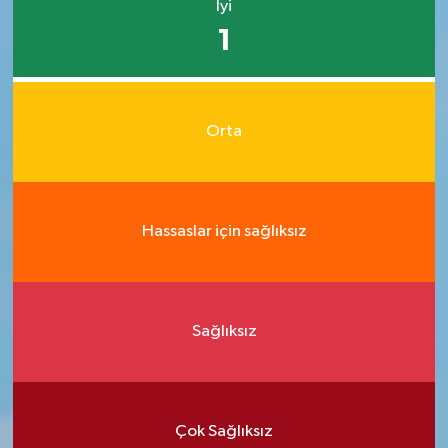
İyi
1
Orta
Hassaslar için sağlıksız
Sağlıksız
Çok Sağlıksız