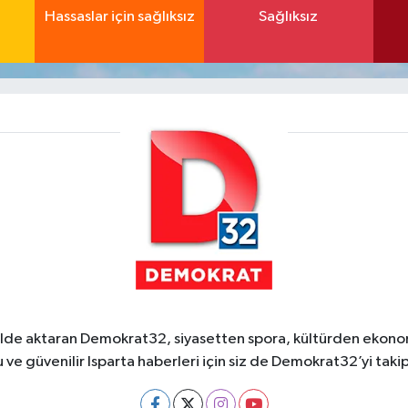
Hassaslar için sağlıksız
Sağlıksız
ekilde aktaran Demokrat32, siyasetten spora, kültürden ekonom
 ve güvenilir Isparta haberleri için siz de Demokrat32’yi takip