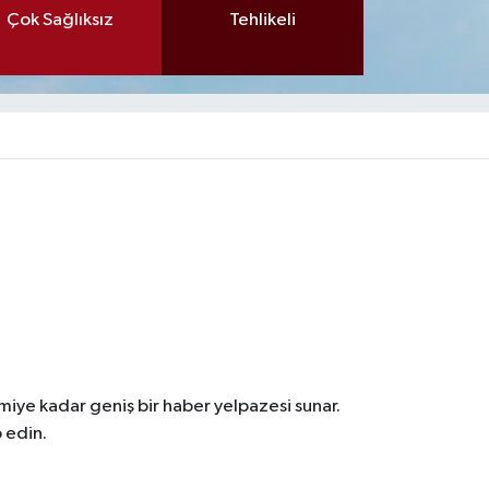
Çok Sağlıksız
Tehlikeli
iye kadar geniş bir haber yelpazesi sunar.
 edin.