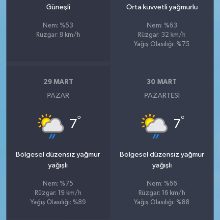
Güneşli
Orta kuvvetli yağmurlu
Nem: %53
Nem: %63
Rüzgar: 8 km/h
Rüzgar: 32 km/h
Yağış Olasılığı: %75
29 MART
30 MART
PAZAR
PAZARTESI
°
°
7
7
Bölgesel düzensiz yağmur
Bölgesel düzensiz yağmur
yağışlı
yağışlı
Nem: %75
Nem: %66
Rüzgar: 19 km/h
Rüzgar: 16 km/h
Yağış Olasılığı: %89
Yağış Olasılığı: %88