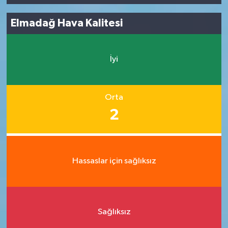
Elmadağ Hava Kalitesi
İyi
Orta
2
Hassaslar için sağlıksız
Sağlıksız