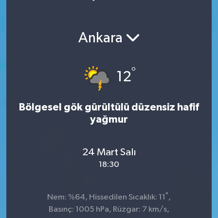
Ankara
°
12
Bölgesel gök gürültülü düzensiz hafif
yağmur
24 Mart Salı
18:30
°
Nem: %64, Hissedilen Sıcaklık: 11
,
Basınç: 1005 hPa, Rüzgar: 7 km/s,