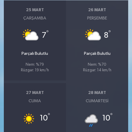
25 MART
26 MART
ÇARŞAMBA
PERŞEMBE
°
°
7
8
Parçalı Bulutlu
Parçalı Bulutlu
Nem: %79
Nem: %70
Rüzgar: 19 km/h
Rüzgar: 14 km/h
27 MART
28 MART
CUMA
CUMARTESI
°
°
10
10