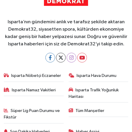
Isparta’nın gündemini anlık ve tarafsız şekilde aktaran
Demokrat32, siyasetten spora, kültürden ekonomiye
kadar geniş bir haber yelpazesi sunar. Doğru ve güvenilir
Isparta haberleri için siz de Demokrat32’yi takip edin.
Isparta Nöbetçi Eczaneler
Isparta Hava Durumu
Isparta Namaz Vakitleri
Isparta Trafik Yoğunluk
Haritası
Süper Lig Puan Durumu ve
Tüm Manşetler
Fikstür
Son Dakika Haberleri
Haber Arşivi