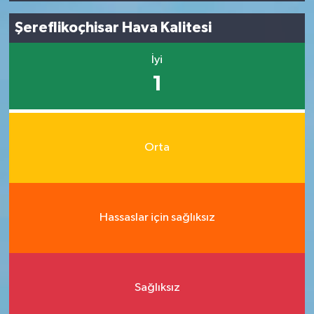
Şereflikoçhisar Hava Kalitesi
İyi
1
Orta
Hassaslar için sağlıksız
Sağlıksız