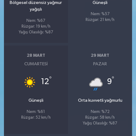
Bölgesel düzensiz yağmur
Güneşli
yağışlı
Nem: %57
Rüzgar: 21 km/h
Nem: %67
Rüzgar: 19 km/h
Yağış Olasılığı: %87
28 MART
29 MART
CUMARTESI
PAZAR
°
°
12
9
Güneşli
Orta kuvvetli yağmurlu
Nem: %61
Nem: %72
Rüzgar: 52 km/h
Rüzgar: 58 km/h
Yağış Olasılığı: %87