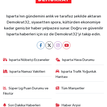
Isparta’nın gündemini anlık ve tarafsız şekilde aktaran
Demokrat32, siyasetten spora, kültürden ekonomiye
kadar geniş bir haber yelpazesi sunar. Doğru ve güvenilir
Isparta haberleri için siz de Demokrat32’yi takip edin.
Isparta Nöbetçi Eczaneler
Isparta Hava Durumu
Isparta Namaz Vakitleri
Isparta Trafik Yoğunluk
Haritası
Süper Lig Puan Durumu ve
Tüm Manşetler
Fikstür
Son Dakika Haberleri
Haber Arşivi