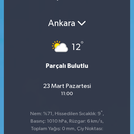
Ankara
°
12
Parçalı Bulutlu
23 Mart Pazartesi
11:00
°
Nem: %71, Hissedilen Sıcaklık: 9
,
Basınç: 1010 hPa, Rüzgar: 6 km/s,
Toplam Yağış: 0 mm, Çiy Noktası: