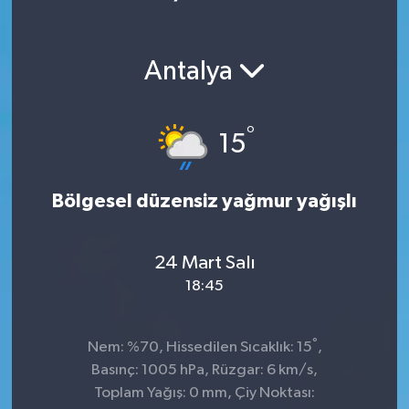
Antalya
°
15
Bölgesel düzensiz yağmur yağışlı
24 Mart Salı
18:45
°
Nem: %70, Hissedilen Sıcaklık: 15
,
Basınç: 1005 hPa, Rüzgar: 6 km/s,
Toplam Yağış: 0 mm, Çiy Noktası: