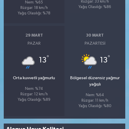
Rüzgar: 33 km/h
Nem: %65
Yağış Olasılığı: %86
Rüzgar: 18 km/h
Yağış Olasılığı: %78
29 MART
30 MART
PAZAR
PAZARTESI
°
°
13
13
Orta kuvvetli yağmurlu
Bölgesel düzensiz yağmur
yağışlı
Nem: %74
Rüzgar: 12 km/h
Nem: %64
Yağış Olasılığı: %89
Rüzgar: 11 km/h
Yağış Olasılığı: %80