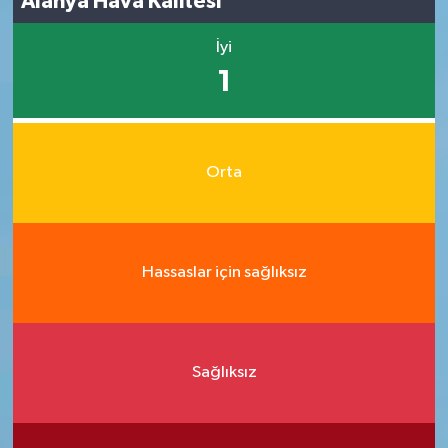
Alanya Hava Kalitesi
İyi
1
Orta
Hassaslar için sağlıksız
Sağlıksız