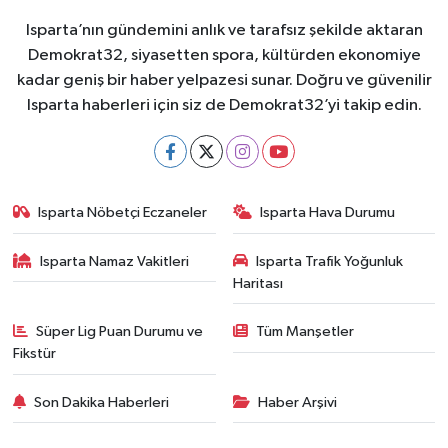
Isparta’nın gündemini anlık ve tarafsız şekilde aktaran
Demokrat32, siyasetten spora, kültürden ekonomiye
kadar geniş bir haber yelpazesi sunar. Doğru ve güvenilir
Isparta haberleri için siz de Demokrat32’yi takip edin.
Isparta Nöbetçi Eczaneler
Isparta Hava Durumu
Isparta Namaz Vakitleri
Isparta Trafik Yoğunluk
Haritası
Süper Lig Puan Durumu ve
Tüm Manşetler
Fikstür
Son Dakika Haberleri
Haber Arşivi