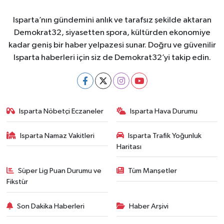
Isparta’nın gündemini anlık ve tarafsız şekilde aktaran
Demokrat32, siyasetten spora, kültürden ekonomiye
kadar geniş bir haber yelpazesi sunar. Doğru ve güvenilir
Isparta haberleri için siz de Demokrat32’yi takip edin.
Isparta Nöbetçi Eczaneler
Isparta Hava Durumu
Isparta Namaz Vakitleri
Isparta Trafik Yoğunluk
Haritası
Süper Lig Puan Durumu ve
Tüm Manşetler
Fikstür
Son Dakika Haberleri
Haber Arşivi