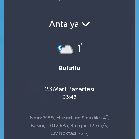
Antalya
°
1
Bulutlu
23 Mart Pazartesi
03:45
°
Nem: %89, Hissedilen Sıcaklık: -4
,
Basınç: 1012 hPa, Rüzgar: 12 km/s,
Çiy Noktası: -2.7,