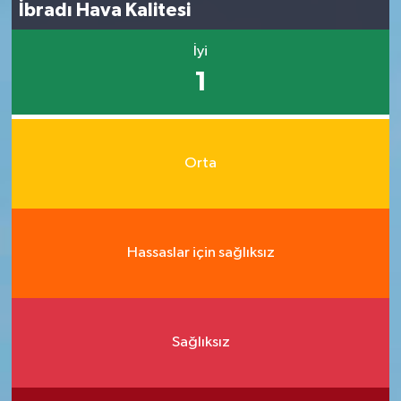
İbradı Hava Kalitesi
İyi
1
Orta
Hassaslar için sağlıksız
Sağlıksız