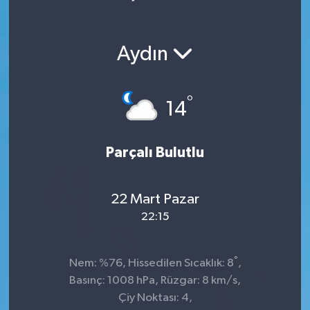
Aydın
°
14
Parçalı Bulutlu
22 Mart Pazar
22:15
°
Nem: %76, Hissedilen Sıcaklık: 8
,
Basınç: 1008 hPa, Rüzgar: 8 km/s,
Çiy Noktası: 4,