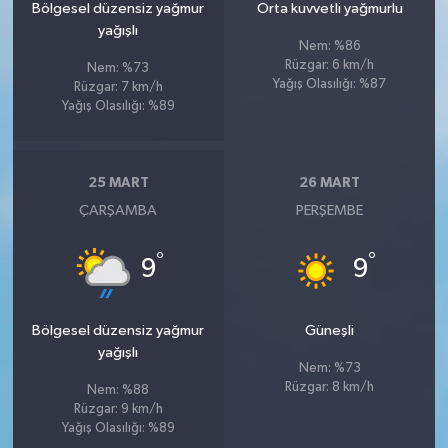
Bölgesel düzensiz yağmur
Orta kuvvetli yağmurlu
yağışlı
Nem: %86
Rüzgar: 6 km/h
Nem: %73
Yağış Olasılığı: %87
Rüzgar: 7 km/h
Yağış Olasılığı: %89
25 MART
26 MART
ÇARŞAMBA
PERŞEMBE
°
°
9
9
Bölgesel düzensiz yağmur
Güneşli
yağışlı
Nem: %73
Rüzgar: 8 km/h
Nem: %88
Rüzgar: 9 km/h
Yağış Olasılığı: %89