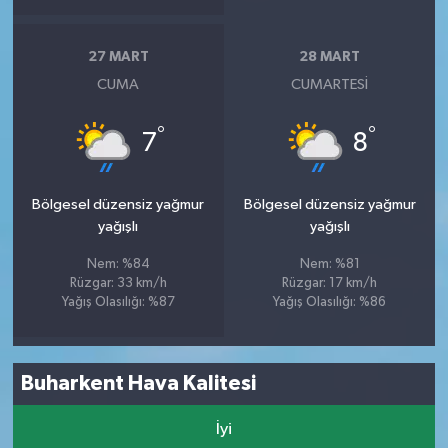
27 MART
28 MART
CUMA
CUMARTESI
°
°
7
8
Bölgesel düzensiz yağmur
Bölgesel düzensiz yağmur
yağışlı
yağışlı
Nem: %84
Nem: %81
Rüzgar: 33 km/h
Rüzgar: 17 km/h
Yağış Olasılığı: %87
Yağış Olasılığı: %86
Buharkent Hava Kalitesi
İyi