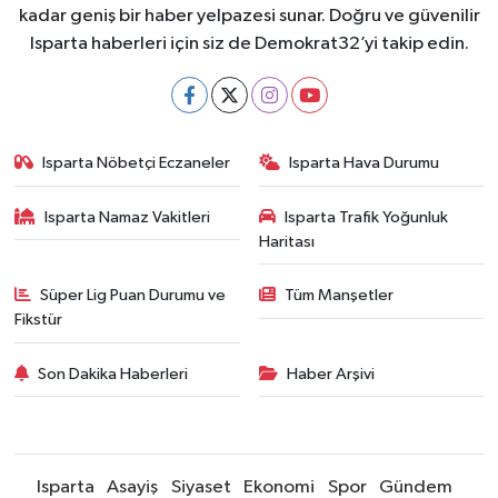
kadar geniş bir haber yelpazesi sunar. Doğru ve güvenilir
Isparta haberleri için siz de Demokrat32’yi takip edin.
Isparta Nöbetçi Eczaneler
Isparta Hava Durumu
Isparta Namaz Vakitleri
Isparta Trafik Yoğunluk
Haritası
Süper Lig Puan Durumu ve
Tüm Manşetler
Fikstür
Son Dakika Haberleri
Haber Arşivi
Isparta
Asayiş
Siyaset
Ekonomi
Spor
Gündem