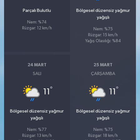
Parçalı Bulutlu
Bölgesel düzensiz yağmur
yağışlı
Nem: %74
Rüzgar: 12 km/h
Nem: %75
Rüzgar: 15 km/h
Yağış Olasılığı: %84
24 MART
25 MART
SALI
ÇARŞAMBA
°
°
11
11
Bölgesel düzensiz yağmur
Bölgesel düzensiz yağmur
yağışlı
yağışlı
Nem: %77
Nem: %75
Rüzgar: 13 km/h
Rüzgar: 18 km/h