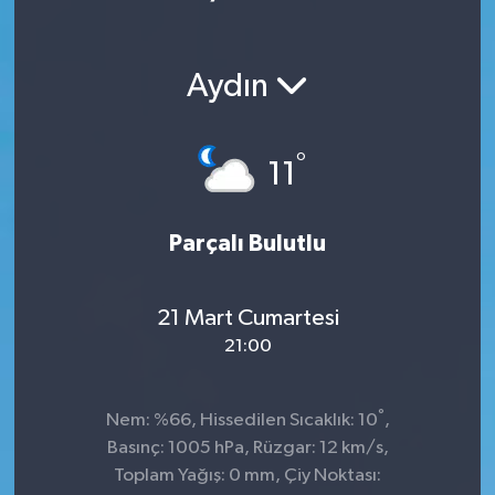
Aydın
°
11
Parçalı Bulutlu
21 Mart Cumartesi
21:00
°
Nem: %66, Hissedilen Sıcaklık: 10
,
Basınç: 1005 hPa, Rüzgar: 12 km/s,
Toplam Yağış: 0 mm, Çiy Noktası: