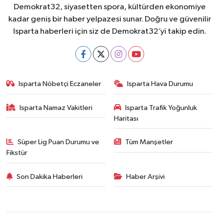
Demokrat32, siyasetten spora, kültürden ekonomiye
kadar geniş bir haber yelpazesi sunar. Doğru ve güvenilir
Isparta haberleri için siz de Demokrat32’yi takip edin.
Isparta Nöbetçi Eczaneler
Isparta Hava Durumu
Isparta Namaz Vakitleri
Isparta Trafik Yoğunluk
Haritası
Süper Lig Puan Durumu ve
Tüm Manşetler
Fikstür
Son Dakika Haberleri
Haber Arşivi