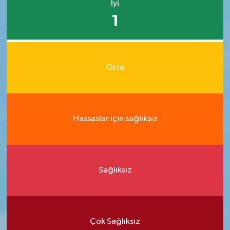
İyi
1
Orta
Hassaslar için sağlıksız
Sağlıksız
Çok Sağlıksız