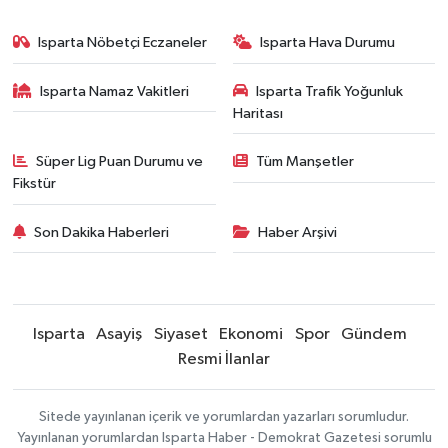
Isparta Nöbetçi Eczaneler
Isparta Hava Durumu
Isparta Namaz Vakitleri
Isparta Trafik Yoğunluk
Haritası
Süper Lig Puan Durumu ve
Tüm Manşetler
Fikstür
Son Dakika Haberleri
Haber Arşivi
Isparta
Asayiş
Siyaset
Ekonomi
Spor
Gündem
Resmi İlanlar
Sitede yayınlanan içerik ve yorumlardan yazarları sorumludur.
Yayınlanan yorumlardan Isparta Haber - Demokrat Gazetesi sorumlu