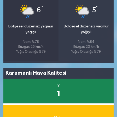
°
°
6
5
Bölgesel düzensiz yağmur
Bölgesel düzensiz yağmur
yağışlı
yağışlı
Nem: %78
Nem: %84
Rüzgar: 25 km/h
Rüzgar: 20 km/h
Yağış Olasılığı: %79
Yağış Olasılığı: %79
Karamanlı Hava Kalitesi
İyi
1