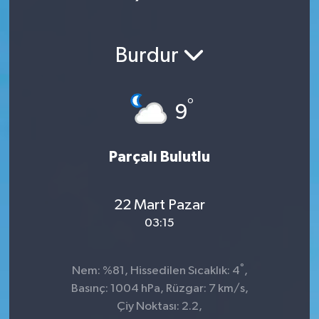
Burdur
°
9
Parçalı Bulutlu
22 Mart Pazar
03:15
°
Nem: %81, Hissedilen Sıcaklık: 4
,
Basınç: 1004 hPa, Rüzgar: 7 km/s,
Çiy Noktası: 2.2,