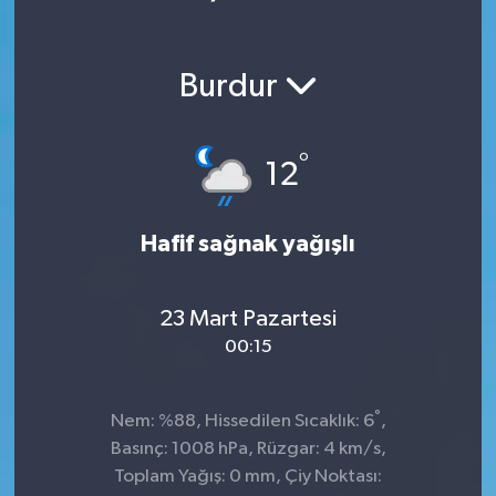
Burdur
°
12
Hafif sağnak yağışlı
23 Mart Pazartesi
00:15
°
Nem: %88, Hissedilen Sıcaklık: 6
,
Basınç: 1008 hPa, Rüzgar: 4 km/s,
Toplam Yağış: 0 mm, Çiy Noktası: