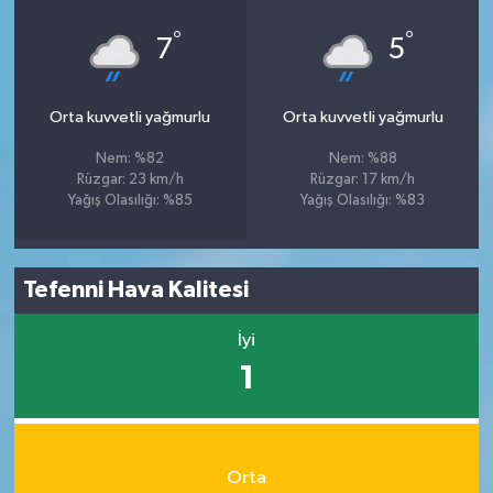
°
°
7
5
Orta kuvvetli yağmurlu
Orta kuvvetli yağmurlu
Nem: %82
Nem: %88
Rüzgar: 23 km/h
Rüzgar: 17 km/h
Yağış Olasılığı: %85
Yağış Olasılığı: %83
Tefenni Hava Kalitesi
İyi
1
Orta