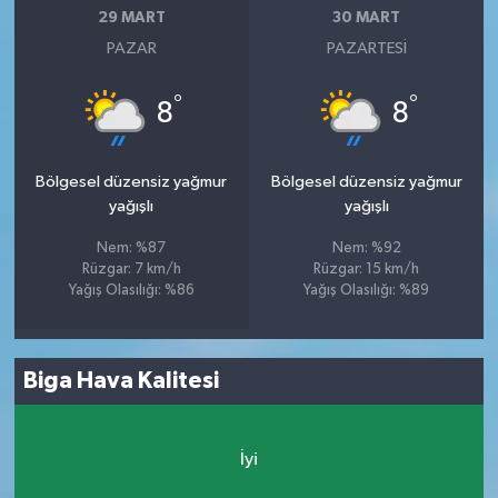
29 MART
30 MART
PAZAR
PAZARTESI
°
°
8
8
Bölgesel düzensiz yağmur
Bölgesel düzensiz yağmur
yağışlı
yağışlı
Nem: %87
Nem: %92
Rüzgar: 7 km/h
Rüzgar: 15 km/h
Yağış Olasılığı: %86
Yağış Olasılığı: %89
Biga Hava Kalitesi
İyi