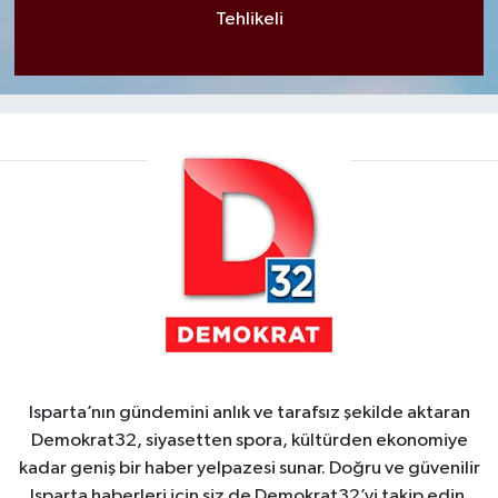
Tehlikeli
Isparta’nın gündemini anlık ve tarafsız şekilde aktaran
Demokrat32, siyasetten spora, kültürden ekonomiye
kadar geniş bir haber yelpazesi sunar. Doğru ve güvenilir
Isparta haberleri için siz de Demokrat32’yi takip edin.