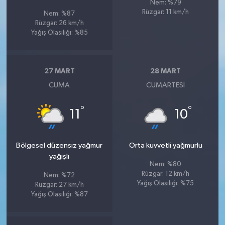
Nem: %79
Rüzgar: 11 km/h
Nem: %87
Rüzgar: 26 km/h
Yağış Olasılığı: %85
27 MART
28 MART
CUMA
CUMARTESI
°
°
11
10
Bölgesel düzensiz yağmur
Orta kuvvetli yağmurlu
yağışlı
Nem: %80
Rüzgar: 12 km/h
Nem: %72
Yağış Olasılığı: %75
Rüzgar: 27 km/h
Yağış Olasılığı: %87