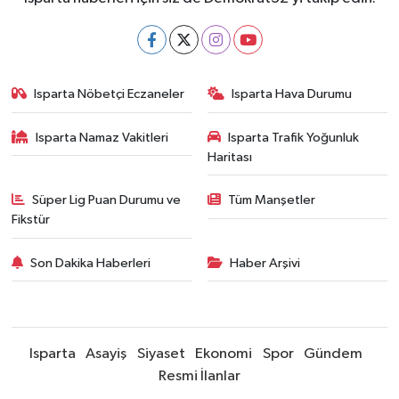
Isparta Nöbetçi Eczaneler
Isparta Hava Durumu
Isparta Namaz Vakitleri
Isparta Trafik Yoğunluk
Haritası
Süper Lig Puan Durumu ve
Tüm Manşetler
Fikstür
Son Dakika Haberleri
Haber Arşivi
Isparta
Asayiş
Siyaset
Ekonomi
Spor
Gündem
Resmi İlanlar