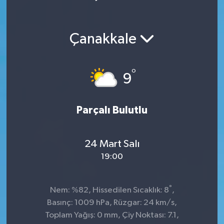
Çanakkale
°
9
Parçalı Bulutlu
24 Mart Salı
19:00
°
Nem: %82, Hissedilen Sıcaklık: 8
,
Basınç: 1009 hPa, Rüzgar: 24 km/s,
Toplam Yağış: 0 mm, Çiy Noktası: 7.1,