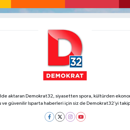
ekilde aktaran Demokrat32, siyasetten spora, kültürden ekonom
 ve güvenilir Isparta haberleri için siz de Demokrat32’yi takip