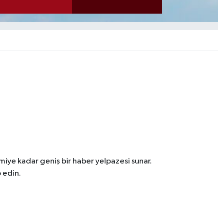
iye kadar geniş bir haber yelpazesi sunar.
 edin.