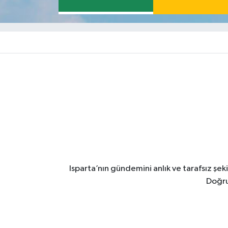
Isparta’nın gündemini anlık ve tarafsız ş
Doğru