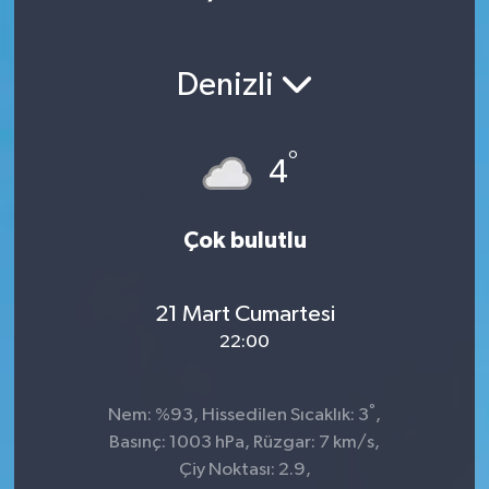
Denizli
°
4
Çok bulutlu
21 Mart Cumartesi
22:00
°
Nem: %93, Hissedilen Sıcaklık: 3
,
Basınç: 1003 hPa, Rüzgar: 7 km/s,
Çiy Noktası: 2.9,