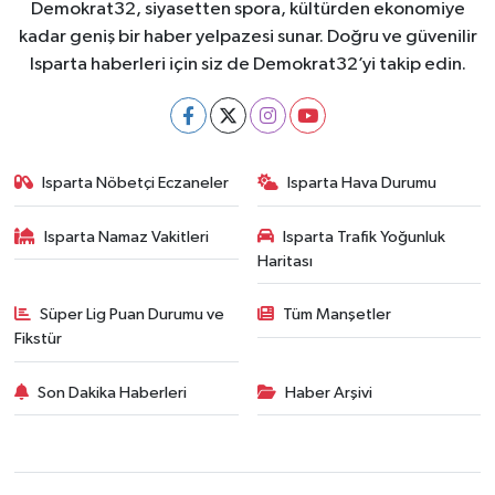
Demokrat32, siyasetten spora, kültürden ekonomiye
kadar geniş bir haber yelpazesi sunar. Doğru ve güvenilir
Isparta haberleri için siz de Demokrat32’yi takip edin.
Isparta Nöbetçi Eczaneler
Isparta Hava Durumu
Isparta Namaz Vakitleri
Isparta Trafik Yoğunluk
Haritası
Süper Lig Puan Durumu ve
Tüm Manşetler
Fikstür
Son Dakika Haberleri
Haber Arşivi