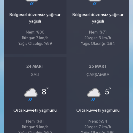
Bölgesel düzensiz yağmur
Bölgesel düzensiz yağmur
yağışlı
yağışlı
Nem: %80
Nem: %71
Rüzgar: 7 km/h
Rüzgar: 5 km/h
Yağış Olasılığı: %89
Yağış Olasılığı: %84
24 MART
25 MART
SALI
ÇARŞAMBA
°
°
8
5
Orta kuvvetli yağmurlu
Orta kuvvetli yağmurlu
Nem: %81
Nem: %94
Rüzgar: 9 km/h
Rüzgar: 7 km/h
Yağış Olasılığı: %85
Yağış Olasılığı: %86