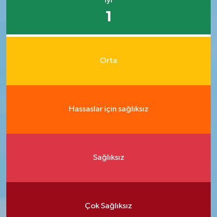
İyi
1
Orta
Hassaslar için sağlıksız
Sağlıksız
Çok Sağlıksız