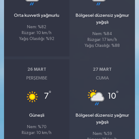
Orta kuvvetli yağmurlu
Bölgesel düzensiz yağmur
yağışlı
Nem: %82
Rüzgar: 10 km/h
Nem: %84
Yağış Olasılığı: %92
Rüzgar: 17 km/h
Yağış Olasılığı: %88
26 MART
27 MART
PERŞEMBE
CUMA
°
°
7
10
Güneşli
Bölgesel düzensiz yağmur
yağışlı
Nem: %70
Rüzgar: 10 km/h
Nem: %59