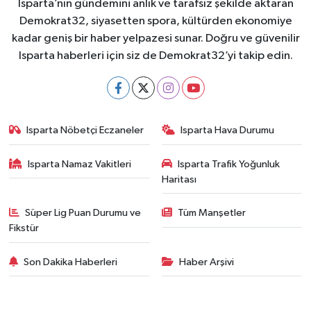
Isparta’nın gündemini anlık ve tarafsız şekilde aktaran
Demokrat32, siyasetten spora, kültürden ekonomiye
kadar geniş bir haber yelpazesi sunar. Doğru ve güvenilir
Isparta haberleri için siz de Demokrat32’yi takip edin.
Isparta Nöbetçi Eczaneler
Isparta Hava Durumu
Isparta Namaz Vakitleri
Isparta Trafik Yoğunluk
Haritası
Süper Lig Puan Durumu ve
Tüm Manşetler
Fikstür
Son Dakika Haberleri
Haber Arşivi