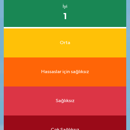
İyi
1
Orta
Hassaslar için sağlıksız
Sağlıksız
Çok Sağlıksız