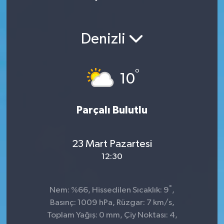
Denizli
°
10
Parçalı Bulutlu
23 Mart Pazartesi
12:30
°
Nem: %66, Hissedilen Sıcaklık: 9
,
Basınç: 1009 hPa, Rüzgar: 7 km/s,
Toplam Yağış: 0 mm, Çiy Noktası: 4,