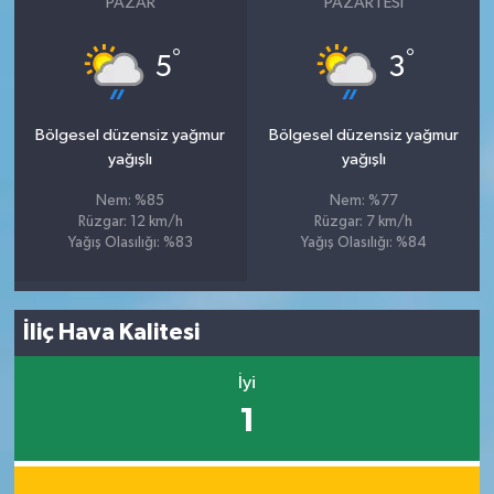
PAZAR
PAZARTESI
°
°
5
3
Bölgesel düzensiz yağmur
Bölgesel düzensiz yağmur
yağışlı
yağışlı
Nem: %85
Nem: %77
Rüzgar: 12 km/h
Rüzgar: 7 km/h
Yağış Olasılığı: %83
Yağış Olasılığı: %84
İliç Hava Kalitesi
İyi
1