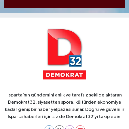
Isparta’nın gündemini anlık ve tarafsız şekilde aktaran
Demokrat32, siyasetten spora, kültürden ekonomiye
kadar geniş bir haber yelpazesi sunar. Doğru ve güvenilir
Isparta haberleri için siz de Demokrat32’yi takip edin.