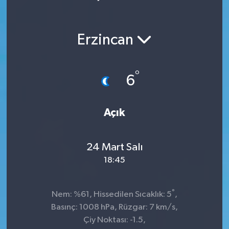
Erzincan
°
6
Açık
24 Mart Salı
18:45
°
Nem: %61, Hissedilen Sıcaklık: 5
,
Basınç: 1008 hPa, Rüzgar: 7 km/s,
Çiy Noktası: -1.5,