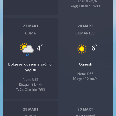
Rüzgar: 8 km/h
Yağış Olasılığı: %89
27 MART
28 MART
CUMA
CUMARTESI
°
°
4
6
Bölgesel düzensiz yağmur
Güneşli
yağışlı
Nem: %66
Rüzgar: 12 km/h
Nem: %81
Rüzgar: 9 km/h
Yağış Olasılığı: %89
29 MART
30 MART