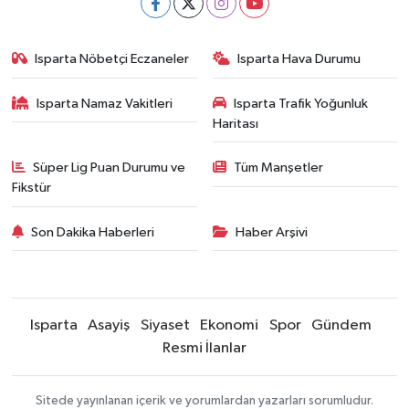
Isparta Nöbetçi Eczaneler
Isparta Hava Durumu
Isparta Namaz Vakitleri
Isparta Trafik Yoğunluk
Haritası
Süper Lig Puan Durumu ve
Tüm Manşetler
Fikstür
Son Dakika Haberleri
Haber Arşivi
Isparta
Asayiş
Siyaset
Ekonomi
Spor
Gündem
Resmi İlanlar
Sitede yayınlanan içerik ve yorumlardan yazarları sorumludur.