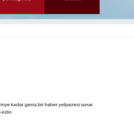
iye kadar geniş bir haber yelpazesi sunar.
 edin.