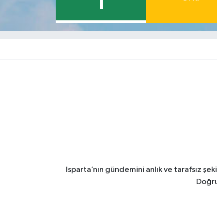
1
Isparta’nın gündemini anlık ve tarafsız ş
Doğru