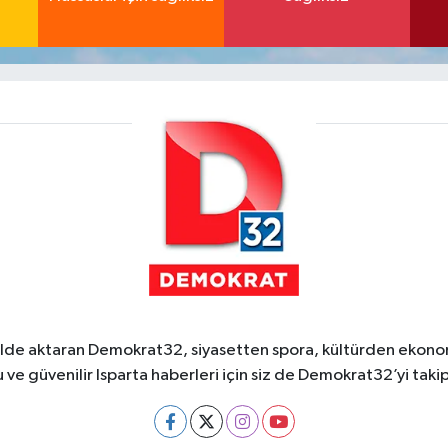
ekilde aktaran Demokrat32, siyasetten spora, kültürden ekonom
 ve güvenilir Isparta haberleri için siz de Demokrat32’yi takip