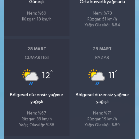
Güneşli
Orta kuvvetli yağmurlu
Nem: %69
Nem: %73
Rüzgar: 18 km/h
Rüzgar: 51 km/h
Yağış Olasılığı: %84
28 MART
29 MART
CUMARTESI
PAZAR
°
°
12
11
Bölgesel düzensiz yağmur
Bölgesel düzensiz yağmur
yağışlı
yağışlı
Nem: %67
Nem: %71
Rüzgar: 39 km/h
Rüzgar: 19 km/h
Yağış Olasılığı: %86
Yağış Olasılığı: %89