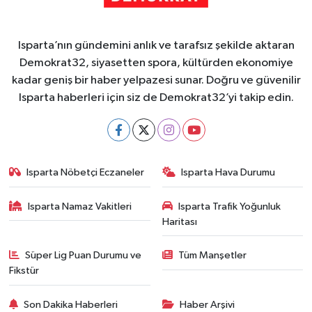
Isparta’nın gündemini anlık ve tarafsız şekilde aktaran
Demokrat32, siyasetten spora, kültürden ekonomiye
kadar geniş bir haber yelpazesi sunar. Doğru ve güvenilir
Isparta haberleri için siz de Demokrat32’yi takip edin.
Isparta Nöbetçi Eczaneler
Isparta Hava Durumu
Isparta Namaz Vakitleri
Isparta Trafik Yoğunluk
Haritası
Süper Lig Puan Durumu ve
Tüm Manşetler
Fikstür
Son Dakika Haberleri
Haber Arşivi