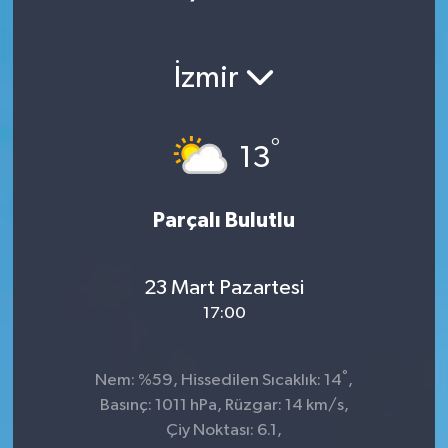
İzmir
°
13
Parçalı Bulutlu
23 Mart Pazartesi
17:00
°
Nem: %59, Hissedilen Sıcaklık: 14
,
Basınç: 1011 hPa, Rüzgar: 14 km/s,
Çiy Noktası: 6.1,