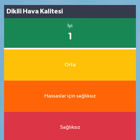
Dikili Hava Kalitesi
İyi
1
Orta
Hassaslar için sağlıksız
Sağlıksız