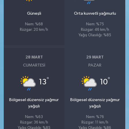
Güneşli
Orta kuvvetli yağmurlu
Nem: %68
Nem: %75
Rüzgar: 20 km/h
Rüzgar: 46 km/h
Yağış Olasılığı: %85
28 MART
29 MART
CUMARTESI
PAZAR
°
°
13
10
Bölgesel düzensiz yağmur
Bölgesel düzensiz yağmur
yağışlı
yağışlı
Nem: %63
Nem: %76
Rüzgar: 36 km/h
Rüzgar: 11 km/h
Yağış Olasılığı: %85
Yağış Olasılığı: %86