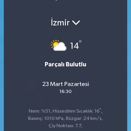
İzmir
°
14
Parçalı Bulutlu
23 Mart Pazartesi
16:30
°
Nem: %51, Hissedilen Sıcaklık: 16
,
Basınç: 1010 hPa, Rüzgar: 24 km/s,
Çiy Noktası: 7.7,