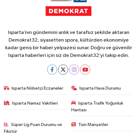
Isparta’nın gündemini anlık ve tarafsız şekilde aktaran
Demokrat32, siyasetten spora, kültürden ekonomiye
kadar geniş bir haber yelpazesi sunar. Doğru ve güvenilir
Isparta haberleri için siz de Demokrat32’yi takip edin.
Isparta Nöbetçi Eczaneler
Isparta Hava Durumu
Isparta Namaz Vakitleri
Isparta Trafik Yoğunluk
Haritası
Süper Lig Puan Durumu ve
Tüm Manşetler
Fikstür