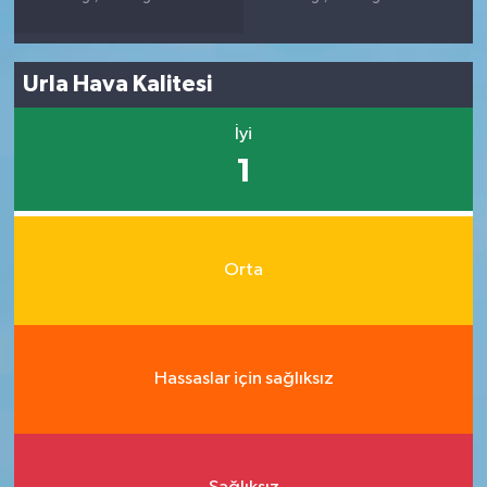
Urla Hava Kalitesi
İyi
1
Orta
Hassaslar için sağlıksız