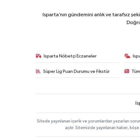
Isparta’nın gündemini anlık ve tarafsız ş
Doğru
Isparta Nöbetçi Eczaneler
Isp
Süper Lig Puan Durumu ve Fikstür
Tüm
Is
Sitede yayınlanan içerik ve yorumlardan yazarları soru
açılır. Sitemizde yayınlanan haber, köşe