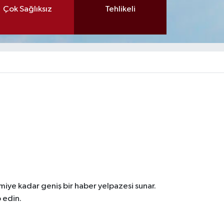
Çok Sağlıksız
Tehlikeli
iye kadar geniş bir haber yelpazesi sunar.
 edin.