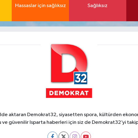
Hassaslar için sağlıksız
Sağlıksız
ekilde aktaran Demokrat32, siyasetten spora, kültürden ekonom
 ve güvenilir Isparta haberleri için siz de Demokrat32’yi takip