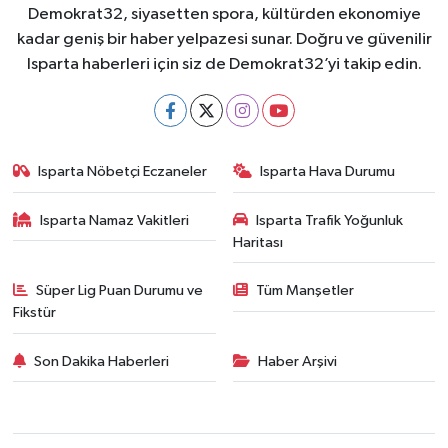
Demokrat32, siyasetten spora, kültürden ekonomiye
kadar geniş bir haber yelpazesi sunar. Doğru ve güvenilir
Isparta haberleri için siz de Demokrat32’yi takip edin.
Isparta Nöbetçi Eczaneler
Isparta Hava Durumu
Isparta Namaz Vakitleri
Isparta Trafik Yoğunluk
Haritası
Süper Lig Puan Durumu ve
Tüm Manşetler
Fikstür
Son Dakika Haberleri
Haber Arşivi