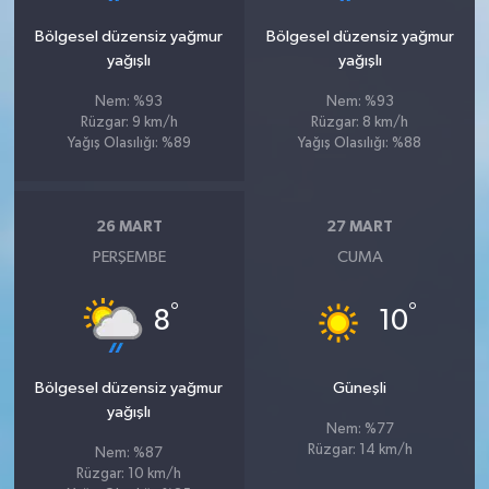
Bölgesel düzensiz yağmur
Bölgesel düzensiz yağmur
yağışlı
yağışlı
Nem: %93
Nem: %93
Rüzgar: 9 km/h
Rüzgar: 8 km/h
Yağış Olasılığı: %89
Yağış Olasılığı: %88
26 MART
27 MART
PERŞEMBE
CUMA
°
°
8
10
Bölgesel düzensiz yağmur
Güneşli
yağışlı
Nem: %77
Rüzgar: 14 km/h
Nem: %87
Rüzgar: 10 km/h