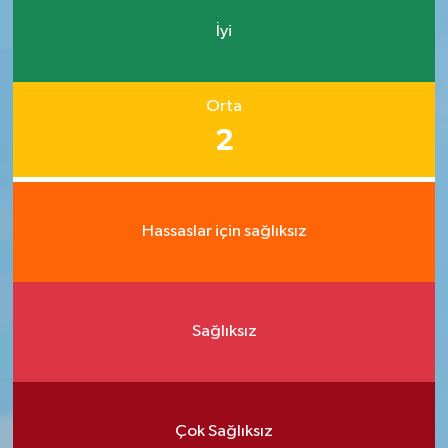
İyi
Orta
2
Hassaslar için sağlıksız
Sağlıksız
Çok Sağlıksız