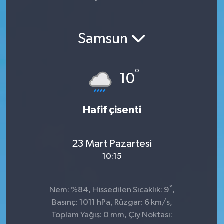
Samsun
°
10
Hafif çisenti
23 Mart Pazartesi
10:15
°
Nem: %84, Hissedilen Sıcaklık: 9
,
Basınç: 1011 hPa, Rüzgar: 6 km/s,
Toplam Yağış: 0 mm, Çiy Noktası: