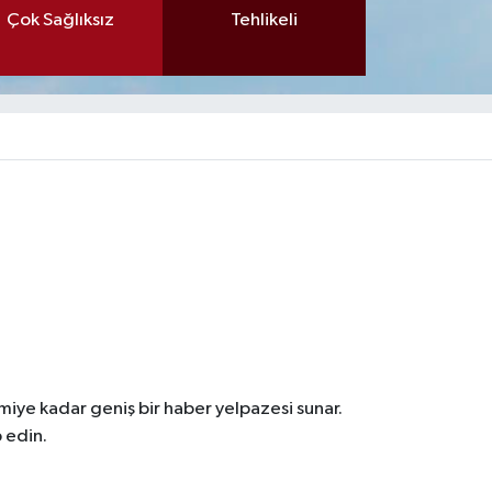
Çok Sağlıksız
Tehlikeli
iye kadar geniş bir haber yelpazesi sunar.
 edin.