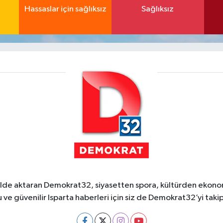
Hassaslar için sağlıksız
Sağlıksız
ekilde aktaran Demokrat32, siyasetten spora, kültürden ekonom
 ve güvenilir Isparta haberleri için siz de Demokrat32’yi takip