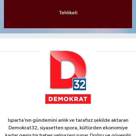
Tehlikeli
Isparta’nın gündemini anlık ve tarafsız şekilde aktaran
Demokrat32, siyasetten spora, kültürden ekonomiye
kadar geniş bir haber yelpazesi sunar. Doğru ve güvenilir