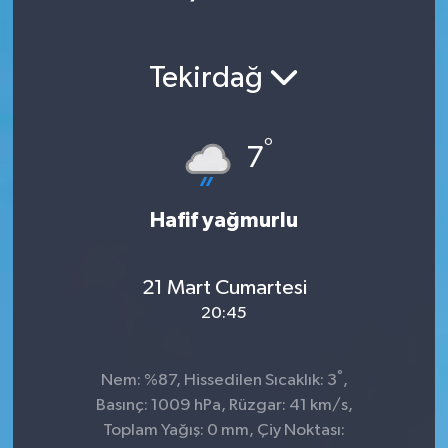
Tekirdağ
°
7
Hafif yağmurlu
21 Mart Cumartesi
20:45
°
Nem: %87, Hissedilen Sıcaklık: 3
,
Basınç: 1009 hPa, Rüzgar: 41 km/s,
Toplam Yağış: 0 mm, Çiy Noktası: