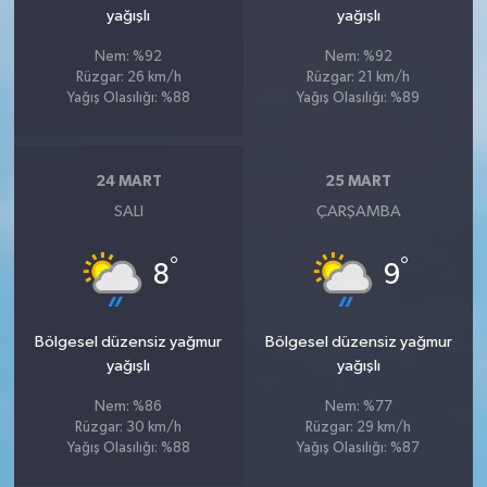
yağışlı
yağışlı
Nem: %92
Nem: %92
Rüzgar: 26 km/h
Rüzgar: 21 km/h
Yağış Olasılığı: %88
Yağış Olasılığı: %89
24 MART
25 MART
SALI
ÇARŞAMBA
°
°
8
9
Bölgesel düzensiz yağmur
Bölgesel düzensiz yağmur
yağışlı
yağışlı
Nem: %86
Nem: %77
Rüzgar: 30 km/h
Rüzgar: 29 km/h
Yağış Olasılığı: %88
Yağış Olasılığı: %87