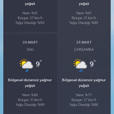
yağışlı
yağışlı
Nem: %91
Nem: %91
Rüzgar: 27 km/h
Rüzgar: 21 km/h
Yağış Olasılığı: %90
Yağış Olasılığı: %89
24 MART
25 MART
SALI
ÇARŞAMBA
°
°
9
9
Bölgesel düzensiz yağmur
Bölgesel düzensiz yağmur
yağışlı
yağışlı
Nem: %86
Nem: %77
Rüzgar: 31 km/h
Rüzgar: 27 km/h
Yağış Olasılığı: %89
Yağış Olasılığı: %86