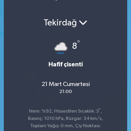
Tekirdağ
°
8
Hafif çisenti
21 Mart Cumartesi
21:00
°
Nem: %92, Hissedilen Sıcaklık: 3
,
Basınç: 1010 hPa, Rüzgar: 34 km/s,
Toplam Yağış: 0 mm, Çiy Noktası: