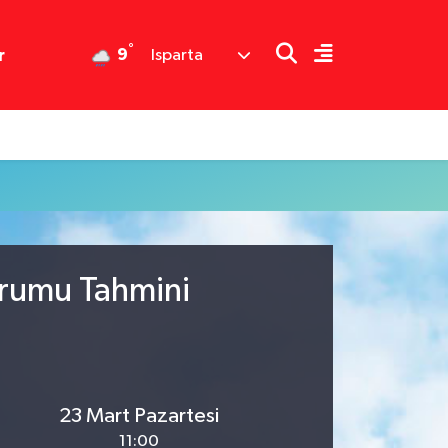
°
9
r
Isparta
Durumu Tahmini
23 Mart Pazartesi
11:00