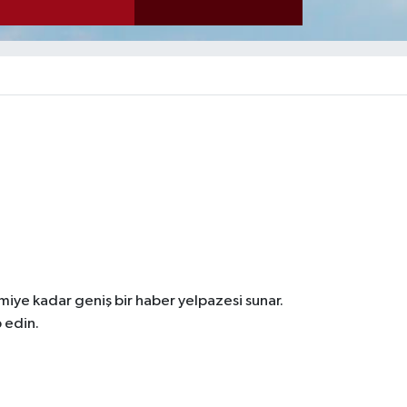
iye kadar geniş bir haber yelpazesi sunar.
 edin.