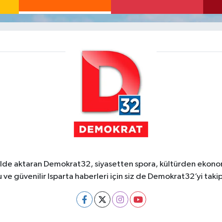
ekilde aktaran Demokrat32, siyasetten spora, kültürden ekonom
 ve güvenilir Isparta haberleri için siz de Demokrat32’yi takip