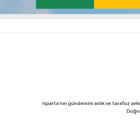
Isparta’nın gündemini anlık ve tarafsız ş
Doğru