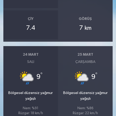
ÇIY
GÖRÜŞ
7.4
7
km
24 MART
25 MART
SALI
ÇARŞAMBA
°
°
9
9
Bölgesel düzensiz yağmur
Bölgesel düzensiz yağmur
yağışlı
yağışlı
Nem: %91
Nem: %86
Rüzgar: 18 km/h
Rüzgar: 22 km/h