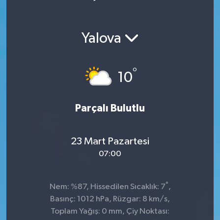
Yalova
°
10
Parçalı Bulutlu
23 Mart Pazartesi
07:00
°
Nem: %87, Hissedilen Sıcaklık: 7
,
Basınç: 1012 hPa, Rüzgar: 8 km/s,
Toplam Yağış: 0 mm, Çiy Noktası: