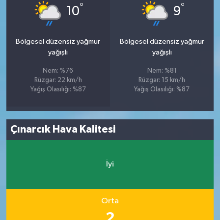
°
°
10
9
Bölgesel düzensiz yağmur
Bölgesel düzensiz yağmur
yağışlı
yağışlı
Nem: %76
Nem: %81
Rüzgar: 22 km/h
Rüzgar: 15 km/h
Yağış Olasılığı: %87
Yağış Olasılığı: %87
Çınarcık Hava Kalitesi
İyi
Orta
2