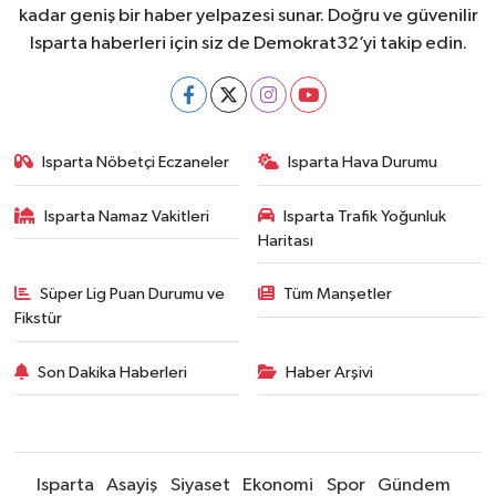
kadar geniş bir haber yelpazesi sunar. Doğru ve güvenilir
Isparta haberleri için siz de Demokrat32’yi takip edin.
Isparta Nöbetçi Eczaneler
Isparta Hava Durumu
Isparta Namaz Vakitleri
Isparta Trafik Yoğunluk
Haritası
Süper Lig Puan Durumu ve
Tüm Manşetler
Fikstür
Son Dakika Haberleri
Haber Arşivi
Isparta
Asayiş
Siyaset
Ekonomi
Spor
Gündem