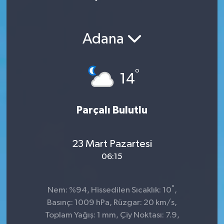
Adana
°
14
Parçalı Bulutlu
23 Mart Pazartesi
06:15
°
Nem: %94, Hissedilen Sıcaklık: 10
,
Basınç: 1009 hPa, Rüzgar: 20 km/s,
Toplam Yağış: 1 mm, Çiy Noktası: 7.9,