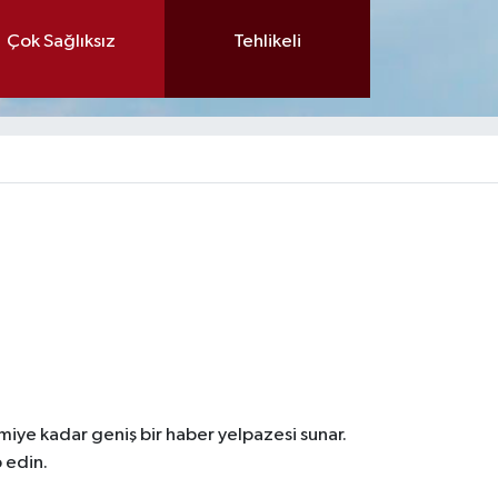
Çok Sağlıksız
Tehlikeli
iye kadar geniş bir haber yelpazesi sunar.
 edin.