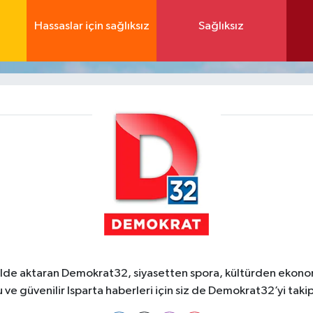
Hassaslar için sağlıksız
Sağlıksız
ekilde aktaran Demokrat32, siyasetten spora, kültürden ekonom
 ve güvenilir Isparta haberleri için siz de Demokrat32’yi takip