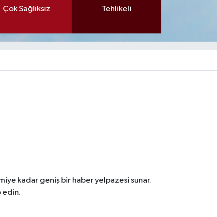
Çok Sağlıksız
Tehlikeli
iye kadar geniş bir haber yelpazesi sunar.
 edin.