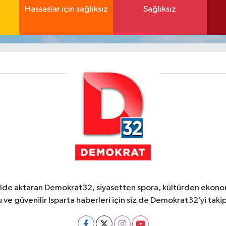
Hassaslar için sağlıksız
Sağlıksız
ekilde aktaran Demokrat32, siyasetten spora, kültürden ekonom
 ve güvenilir Isparta haberleri için siz de Demokrat32’yi takip