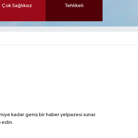
Çok Sağlıksız
Tehlikeli
iye kadar geniş bir haber yelpazesi sunar.
 edin.