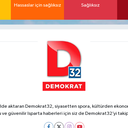
Hassaslar için sağlıksız
Sağlıksız
ekilde aktaran Demokrat32, siyasetten spora, kültürden ekonom
 ve güvenilir Isparta haberleri için siz de Demokrat32’yi takip