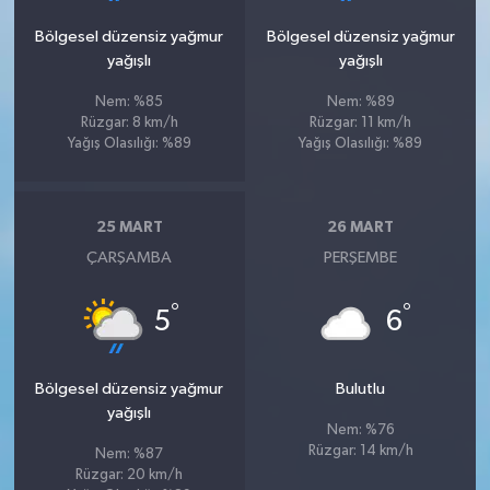
Bölgesel düzensiz yağmur
Bölgesel düzensiz yağmur
yağışlı
yağışlı
Nem: %85
Nem: %89
Rüzgar: 8 km/h
Rüzgar: 11 km/h
Yağış Olasılığı: %89
Yağış Olasılığı: %89
25 MART
26 MART
ÇARŞAMBA
PERŞEMBE
°
°
5
6
Bölgesel düzensiz yağmur
Bulutlu
yağışlı
Nem: %76
Rüzgar: 14 km/h
Nem: %87
Rüzgar: 20 km/h