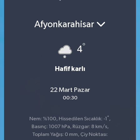
Afyonkarahisar
°
4
Hafif karlı
22 Mart Pazar
00:30
°
Nem: %100, Hissedilen Sıcaklık: -1
,
Basınç: 1007 hPa, Rüzgar: 8 km/s,
Toplam Yağış: 0 mm, Çiy Noktası: