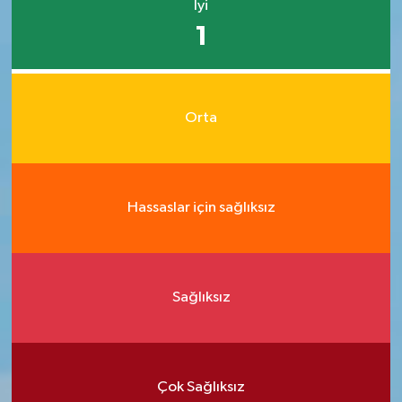
İyi
1
Orta
Hassaslar için sağlıksız
Sağlıksız
Çok Sağlıksız