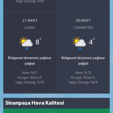
Yağış Olasılığı: %89
27 MART
28 MART
CUMA
CUMARTESI
°
°
8
4
Bölgesel düzensiz yağmur
Bölgesel düzensiz yağmur
yağışlı
yağışlı
Nem: %67
Nem: %75
Rüzgar: 38 km/h
Rüzgar: 16 km/h
Yağış Olasılığı: %70
Yağış Olasılığı: %84
Sinanpaşa Hava Kalitesi