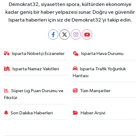
Demokrat32, siyasetten spora, kültürden ekonomiye
kadar geniş bir haber yelpazesi sunar. Doğru ve güvenilir
Isparta haberleri için siz de Demokrat32’yi takip edin.
Isparta Nöbetçi Eczaneler
Isparta Hava Durumu
Isparta Namaz Vakitleri
Isparta Trafik Yoğunluk
Haritası
Süper Lig Puan Durumu ve
Tüm Manşetler
Fikstür
Son Dakika Haberleri
Haber Arşivi