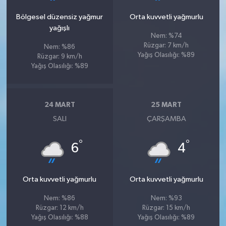
Bölgesel düzensiz yağmur
Orta kuvvetli yağmurlu
yağışlı
Nem: %74
Rüzgar: 7 km/h
Nem: %86
Yağış Olasılığı: %89
Rüzgar: 9 km/h
Yağış Olasılığı: %89
24 MART
25 MART
SALI
ÇARŞAMBA
°
°
6
4
Orta kuvvetli yağmurlu
Orta kuvvetli yağmurlu
Nem: %86
Nem: %93
Rüzgar: 12 km/h
Rüzgar: 15 km/h
Yağış Olasılığı: %88
Yağış Olasılığı: %89