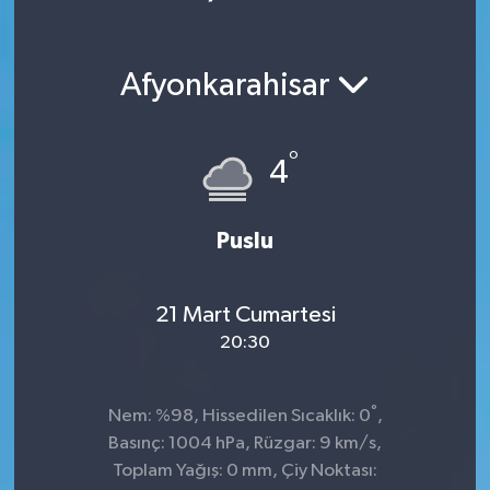
Afyonkarahisar
°
4
Puslu
21 Mart Cumartesi
20:30
°
Nem: %98, Hissedilen Sıcaklık: 0
,
Basınç: 1004 hPa, Rüzgar: 9 km/s,
Toplam Yağış: 0 mm, Çiy Noktası: