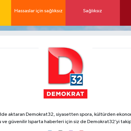
Hassaslar için sağlıksız
Sağlıksız
ekilde aktaran Demokrat32, siyasetten spora, kültürden ekonom
 ve güvenilir Isparta haberleri için siz de Demokrat32’yi takip