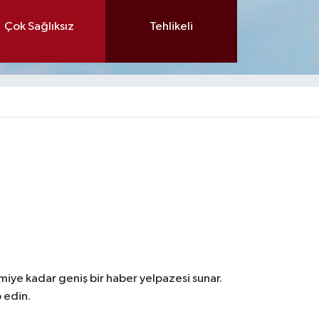
Çok Sağlıksız
Tehlikeli
iye kadar geniş bir haber yelpazesi sunar.
 edin.