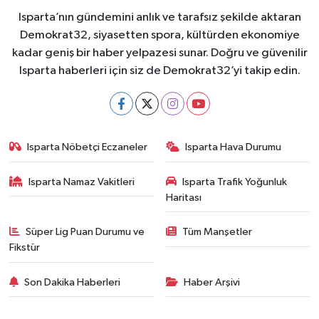
Isparta’nın gündemini anlık ve tarafsız şekilde aktaran
Demokrat32, siyasetten spora, kültürden ekonomiye
kadar geniş bir haber yelpazesi sunar. Doğru ve güvenilir
Isparta haberleri için siz de Demokrat32’yi takip edin.
Isparta Nöbetçi Eczaneler
Isparta Hava Durumu
Isparta Namaz Vakitleri
Isparta Trafik Yoğunluk
Haritası
Süper Lig Puan Durumu ve
Tüm Manşetler
Fikstür
Son Dakika Haberleri
Haber Arşivi