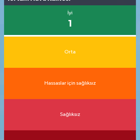
İyi
1
Orta
Hassaslar için sağlıksız
Sağlıksız