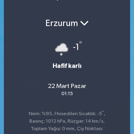
Erzurum
°
-1
Hafif karlı
22 Mart Pazar
01:15
°
Nem: %95, Hissedilen Sıcaklık: -5
,
Basınç: 1012 hPa, Rüzgar: 14 km/s,
Toplam Yağış: 0 mm, Çiy Noktası: