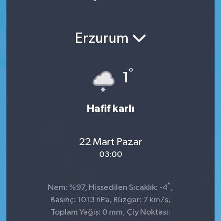
Erzurum
°
1
Hafif karlı
22 Mart Pazar
03:00
°
Nem: %97, Hissedilen Sıcaklık: -4
,
Basınç: 1013 hPa, Rüzgar: 7 km/s,
Toplam Yağış: 0 mm, Çiy Noktası: