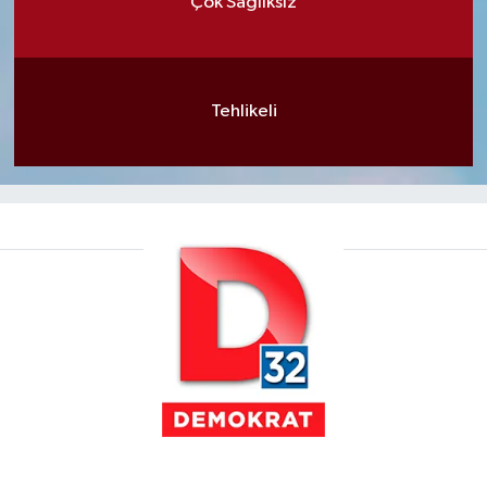
Çok Sağlıksız
Tehlikeli