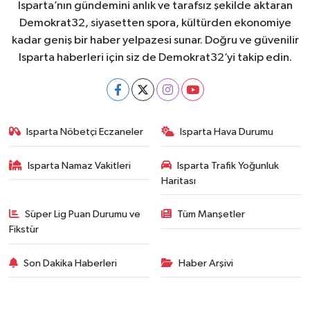
Isparta’nın gündemini anlık ve tarafsız şekilde aktaran
Demokrat32, siyasetten spora, kültürden ekonomiye
kadar geniş bir haber yelpazesi sunar. Doğru ve güvenilir
Isparta haberleri için siz de Demokrat32’yi takip edin.
Isparta Nöbetçi Eczaneler
Isparta Hava Durumu
Isparta Namaz Vakitleri
Isparta Trafik Yoğunluk
Haritası
Süper Lig Puan Durumu ve
Tüm Manşetler
Fikstür
Son Dakika Haberleri
Haber Arşivi