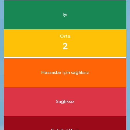
İyi
Orta
2
Hassaslar için sağlıksız
Sağlıksız