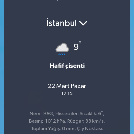
İstanbul
°
9
Hafif çisenti
22 Mart Pazar
17:15
°
Nem: %93, Hissedilen Sıcaklık: 6
,
Basınç: 1012 hPa, Rüzgar: 33 km/s,
Toplam Yağış: 0 mm, Çiy Noktası: