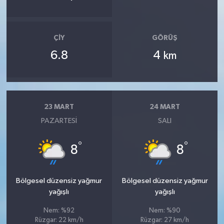
ÇIY
GÖRÜŞ
6.8
4
km
23 MART
24 MART
PAZARTESI
SALI
°
°
8
8
Bölgesel düzensiz yağmur
Bölgesel düzensiz yağmur
yağışlı
yağışlı
Nem: %92
Nem: %90
Rüzgar: 22 km/h
Rüzgar: 27 km/h