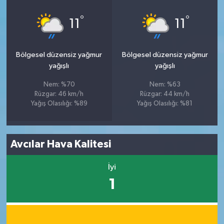
°
°
11
11
Bölgesel düzensiz yağmur
Bölgesel düzensiz yağmur
yağışlı
yağışlı
Nem: %70
Nem: %63
Rüzgar: 46 km/h
Rüzgar: 44 km/h
Yağış Olasılığı: %89
Yağış Olasılığı: %81
Avcılar Hava Kalitesi
İyi
1