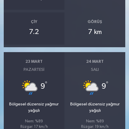
ÇIY
GÖRÜŞ
7.2
7
km
23 MART
24 MART
PAZARTESI
SALI
°
°
9
9
Bölgesel düzensiz yağmur
Bölgesel düzensiz yağmur
yağışlı
yağışlı
Nem: %89
Nem: %89
Rüzgar: 17 km/h
Rüzgar: 19 km/h