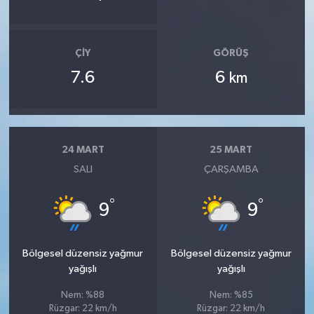
ÇIY
GÖRÜŞ
7.6
6
km
24 MART
25 MART
SALI
ÇARŞAMBA
°
°
9
9
Bölgesel düzensiz yağmur
Bölgesel düzensiz yağmur
yağışlı
yağışlı
Nem: %88
Nem: %85
Rüzgar: 22 km/h
Rüzgar: 22 km/h