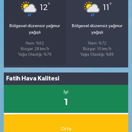
°
°
12
11
Bölgesel düzensiz yağmur
Bölgesel düzensiz yağmur
yağışlı
yağışlı
Nem: %62
Nem: %72
Rüzgar: 28 km/h
Rüzgar: 10 km/h
Yağış Olasılığı: %79
Yağış Olasılığı: %89
Fatih Hava Kalitesi
İyi
1
Orta