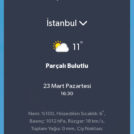
İstanbul
°
11
Parçalı Bulutlu
23 Mart Pazartesi
16:30
°
Nem: %100, Hissedilen Sıcaklık: 6
,
Basınç: 1012 hPa, Rüzgar: 18 km/s,
Toplam Yağış: 0 mm, Çiy Noktası: