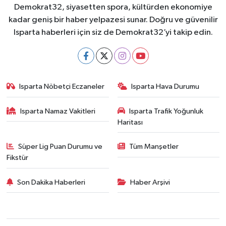
Demokrat32, siyasetten spora, kültürden ekonomiye
kadar geniş bir haber yelpazesi sunar. Doğru ve güvenilir
Isparta haberleri için siz de Demokrat32’yi takip edin.
Isparta Nöbetçi Eczaneler
Isparta Hava Durumu
Isparta Namaz Vakitleri
Isparta Trafik Yoğunluk
Haritası
Süper Lig Puan Durumu ve
Tüm Manşetler
Fikstür
Son Dakika Haberleri
Haber Arşivi