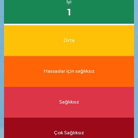
İyi
1
Orta
Hassaslar için sağlıksız
Sağlıksız
Çok Sağlıksız