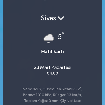
Sivas
°
5
Hafif karlı
23 Mart Pazartesi
04:00
°
Nem: %93, Hissedilen Sıcaklık: -2
,
Basınç: 1010 hPa, Rüzgar: 13 km/s,
Toplam Yağış: 0 mm, Çiy Noktası: