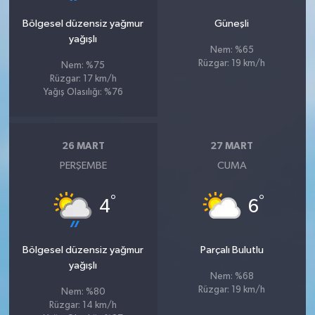
Bölgesel düzensiz yağmur
Güneşli
yağışlı
Nem: %65
Rüzgar: 19 km/h
Nem: %75
Rüzgar: 17 km/h
Yağış Olasılığı: %76
26 MART
27 MART
PERŞEMBE
CUMA
°
°
4
6
Bölgesel düzensiz yağmur
Parçalı Bulutlu
yağışlı
Nem: %68
Rüzgar: 19 km/h
Nem: %80
Rüzgar: 14 km/h