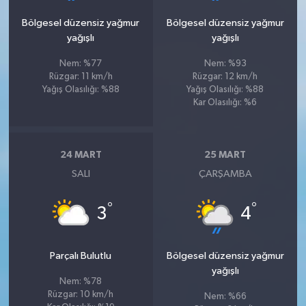
Bölgesel düzensiz yağmur
Bölgesel düzensiz yağmur
yağışlı
yağışlı
Nem: %77
Nem: %93
Rüzgar: 11 km/h
Rüzgar: 12 km/h
Yağış Olasılığı: %88
Yağış Olasılığı: %88
Kar Olasılığı: %6
24 MART
25 MART
SALI
ÇARŞAMBA
°
°
3
4
Parçalı Bulutlu
Bölgesel düzensiz yağmur
yağışlı
Nem: %78
Rüzgar: 10 km/h
Nem: %66