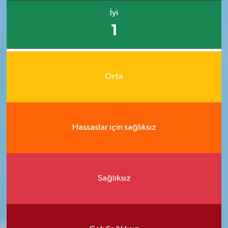
İyi
1
Orta
Hassaslar için sağlıksız
Sağlıksız