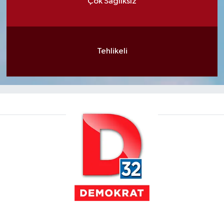
Çok Sağlıksız
Tehlikeli