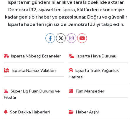
Isparta’nın gündemini anlık ve tarafsız şekilde aktaran
Demokrat32, siyasetten spora, kültürden ekonomiye
kadar geniş bir haber yelpazesi sunar. Doğru ve güvenilir
Isparta haberleri için siz de Demokrat32’yi takip edin.
Isparta Nöbetçi Eczaneler
Isparta Hava Durumu
Isparta Namaz Vakitleri
Isparta Trafik Yoğunluk
Haritası
Süper Lig Puan Durumu ve
Tüm Manşetler
Fikstür
Son Dakika Haberleri
Haber Arşivi