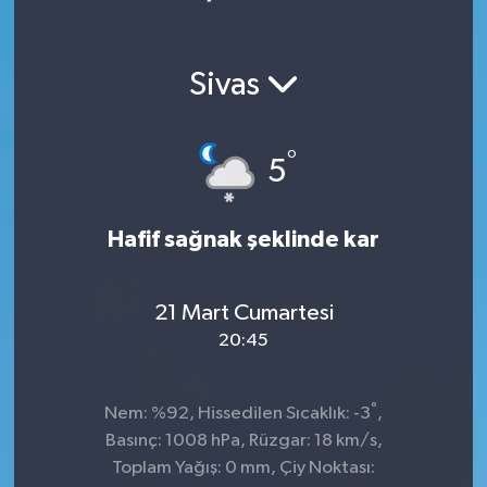
Sivas
°
5
Hafif sağnak şeklinde kar
21 Mart Cumartesi
20:45
°
Nem: %92, Hissedilen Sıcaklık: -3
,
Basınç: 1008 hPa, Rüzgar: 18 km/s,
Toplam Yağış: 0 mm, Çiy Noktası: