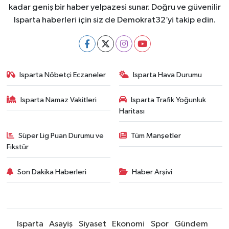
kadar geniş bir haber yelpazesi sunar. Doğru ve güvenilir
Isparta haberleri için siz de Demokrat32’yi takip edin.
Isparta Nöbetçi Eczaneler
Isparta Hava Durumu
Isparta Namaz Vakitleri
Isparta Trafik Yoğunluk
Haritası
Süper Lig Puan Durumu ve
Tüm Manşetler
Fikstür
Son Dakika Haberleri
Haber Arşivi
Isparta
Asayiş
Siyaset
Ekonomi
Spor
Gündem