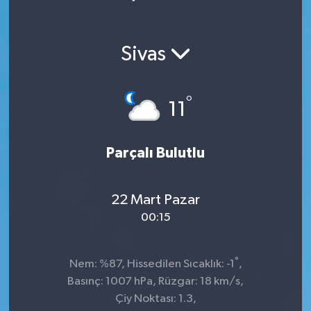
Sivas
°
11
Parçalı Bulutlu
22 Mart Pazar
00:15
°
Nem: %87, Hissedilen Sıcaklık: -1
,
Basınç: 1007 hPa, Rüzgar: 18 km/s,
Çiy Noktası: 1.3,