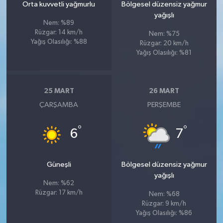
Orta kuvvetli yağmurlu
Bölgesel düzensiz yağmur
yağışlı
Nem: %89
Rüzgar: 14 km/h
Nem: %75
Yağış Olasılığı: %88
Rüzgar: 20 km/h
Yağış Olasılığı: %81
25 MART
26 MART
ÇARŞAMBA
PERŞEMBE
°
°
6
7
Güneşli
Bölgesel düzensiz yağmur
yağışlı
Nem: %62
Rüzgar: 17 km/h
Nem: %68
Rüzgar: 9 km/h
Yağış Olasılığı: %86