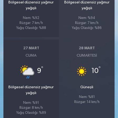
Bölgesel düzensiz yağmur
Bölgesel düzensiz yağmur
yağışlı
yağışlı
Nem: %92
Nem: %94
Rüzgar: 7 km/h
Rüzgar: 7 km/h
Yağış Olasılığı: %88
Yağış Olasılığı: %86
27 MART
28 MART
CUMA
CUMARTESI
°
°
9
10
Bölgesel düzensiz yağmur
Güneşli
yağışlı
Nem: %81
Rüzgar: 14 km/h
Nem: %91
Rüzgar: 8 km/h
Yağış Olasılığı: %89