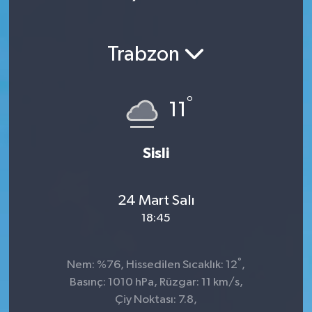
Trabzon
°
11
Sisli
24 Mart Salı
18:45
°
Nem: %76, Hissedilen Sıcaklık: 12
,
Basınç: 1010 hPa, Rüzgar: 11 km/s,
Çiy Noktası: 7.8,