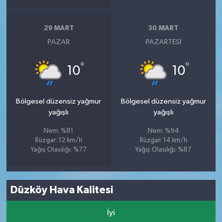
29 MART
30 MART
PAZAR
PAZARTESI
°
°
10
10
Bölgesel düzensiz yağmur
Bölgesel düzensiz yağmur
yağışlı
yağışlı
Nem: %81
Nem: %94
Rüzgar: 12 km/h
Rüzgar: 14 km/h
Yağış Olasılığı: %77
Yağış Olasılığı: %87
Düzköy Hava Kalitesi
İyi