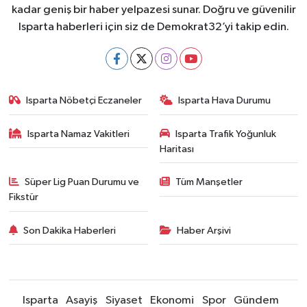
kadar geniş bir haber yelpazesi sunar. Doğru ve güvenilir
Isparta haberleri için siz de Demokrat32’yi takip edin.
Isparta Nöbetçi Eczaneler
Isparta Hava Durumu
Isparta Namaz Vakitleri
Isparta Trafik Yoğunluk
Haritası
Süper Lig Puan Durumu ve
Tüm Manşetler
Fikstür
Son Dakika Haberleri
Haber Arşivi
Isparta
Asayiş
Siyaset
Ekonomi
Spor
Gündem